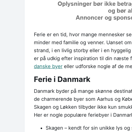
Ferie er en tid, hvor mange mennesker ser
minder med familie og venner. Uanset om 
strand, i en livlig storby eller i en hygge
er på udkig efter inspiration til din næst
danske byer
eller udforske nogle af de 
Ferie i Danmark
Danmark byder på mange skønne destinatione
de charmerende byer som Aarhus og Købe
Skagen og Løkken tilbyder ikke kun smukke
Her er nogle populære feriebyer i Danmar
Skagen – kendt for sin unikke lys og