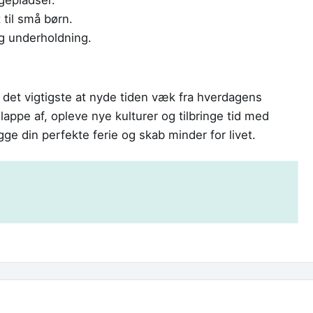
gepladser.
til små børn.
g underholdning.
r det vigtigste at nyde tiden væk fra hverdagens
slappe af, opleve nye kulturer og tilbringe tid med
ægge din perfekte ferie og skab minder for livet.