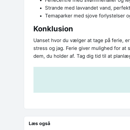
Feriecentre med svømmehaller og le
Strande med lavvandet vand, perfekt 
Temaparker med sjove forlystelser o
Konklusion
Uanset hvor du vælger at tage på ferie, e
stress og jag. Ferie giver mulighed for at 
dem, du holder af. Tag dig tid til at planl
Læs også