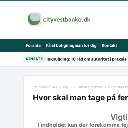
Skip to content
Forside
Få et boligmagasin for dig
Kontakt
linkbuilding: 10 råd om autoritet i praksis
SENESTE
29. september 2024
⌂
Uncategorized
Hvor skal m
Hvor skal man tage på fer