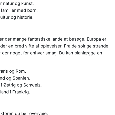
r natur og kunst.
 familier med børn.
ltur og historie.
 er der mange fantastiske lande at besøge. Europa er
der en bred vifte af oplevelser. Fra de solrige strande
n, er der noget for enhver smag. Du kan planlægge en
Paris og Rom.
and og Spanien.
 i Østrig og Schweiz.
and i Frankrig.
aktorer, du bør overveje: