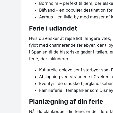
Bornholm – perfekt til dem, der elske
Blåvand – en populær destination for
Aarhus – en livlig by med masser af ku
Ferie i udlandet
Hvis du ønsker at rejse lidt længere væk,
fyldt med charmerende feriebyer, der tilby
i Spanien til de historiske gader i Italie
ferie, der inkluderer:
Kulturelle oplevelser i storbyer som 
Afslapning ved strandene i Grækenl
Eventyr i de smukke bjerglandskaber
Familieferie i temaparker som Disneyl
Planlægning af din ferie
Når du planlægger din ferie, er der flere f