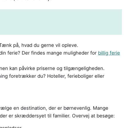
Tænk på, hvad du gerne vil opleve.
din ferie? Der findes mange muligheder for
billig ferie
nen kan påvirke priserne og tilgængeligheden.
ng foretrækker du? Hoteller, ferieboliger eller
 vælge en destination, der er børnevenlig. Mange
r, der er skræddersyet til familier. Overvej at besøge: