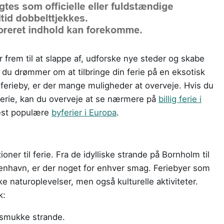
 frem til at slappe af, udforske nye steder og skabe
du drømmer om at tilbringe din ferie på en eksotisk
lig ferieby, er der mange muligheder at overveje. Hvis du
e ferie, kan du overveje at se nærmere på
billig ferie i
mest populære
byferier i Europa
.
r til ferie. Fra de idylliske strande på Bornholm til
nhavn, er der noget for enhver smag. Feriebyer som
 naturoplevelser, men også kulturelle aktiviteter.
k:
 smukke strande.