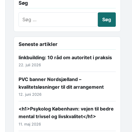
Søg
Søg efter:
Seneste artikler
linkbuilding: 10 råd om autoritet i praksis
22. juli 2026
PVC banner Nordsjælland –
kvalitetsløsninger til dit arrangement
12. juni 2026
<h1>Psykolog København: vejen til bedre
mental trivsel og livskvalitet</h1>
11. maj 2026