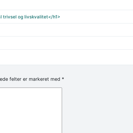
trivsel og livskvalitet</h1>
ede felter er markeret med
*